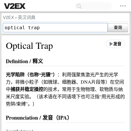
V2EX
英汉词典
›
查询
Optical Trap
发音
Definition / 释义
光学陷阱（也称“光镊”）
：利用强聚焦激光产生的光学
力，将微小粒子（如微球、细胞器、DNA片段等）在空间
捕获并稳定操控
中
的技术，常用于生物物理、软物质与纳
米尺度实验。（该术语在不同语境下也可泛指“用光形成的
势阱/束缚”。）
Pronunciation / 发音（IPA）